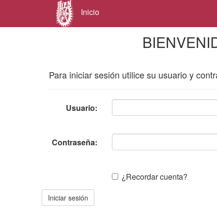
Inicio
BIENVENI
Para iniciar sesión utilice su usuario y cont
Usuario:
Contraseña:
¿Recordar cuenta?